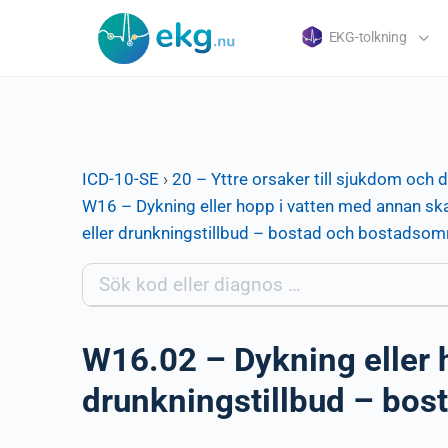
EKG-tolkning
ICD-10-SE
›
20 – Yttre orsaker till sjukdom och 
W16 – Dykning eller hopp i vatten med annan ska
eller drunkningstillbud – bostad och bostadso
W16.02 – Dykning eller 
drunkningstillbud – bos