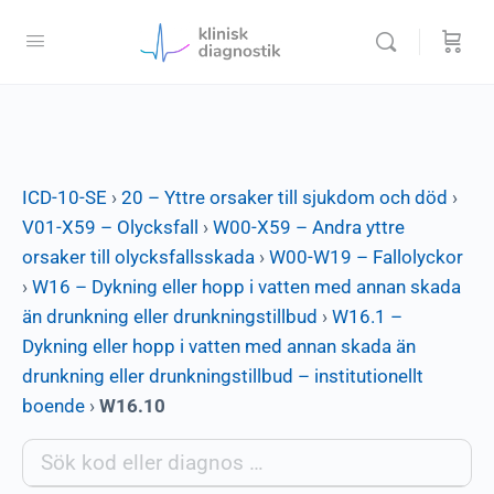
ICD-10-SE
›
20 – Yttre orsaker till sjukdom och död
›
V01-X59 – Olycksfall
›
W00-X59 – Andra yttre
orsaker till olycksfallsskada
›
W00-W19 – Fallolyckor
›
W16 – Dykning eller hopp i vatten med annan skada
än drunkning eller drunkningstillbud
›
W16.1 –
Dykning eller hopp i vatten med annan skada än
drunkning eller drunkningstillbud – institutionellt
boende
›
W16.10