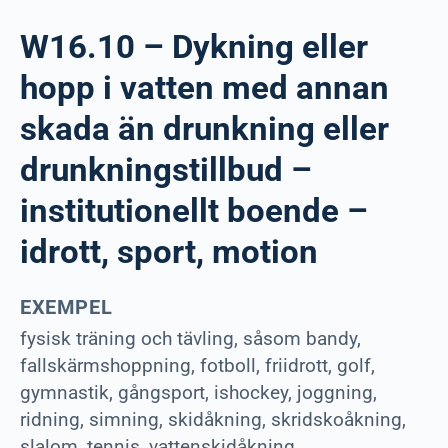
W16.10 – Dykning eller
hopp i vatten med annan
skada än drunkning eller
drunkningstillbud –
institutionellt boende –
idrott, sport, motion
EXEMPEL
fysisk träning och tävling, såsom bandy,
fallskärmshoppning, fotboll, friidrott, golf,
gymnastik, gångsport, ishockey, joggning,
ridning, simning, skidåkning, skridskoåkning,
slalom, tennis, vattenskidåkning