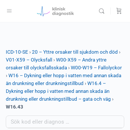
ICD-10-SE
›
20 – Yttre orsaker till sjukdom och död
›
V01-X59 – Olycksfall
›
W00-X59 – Andra yttre
orsaker till olycksfallsskada
›
W00-W19 – Fallolyckor
›
W16 – Dykning eller hopp i vatten med annan skada
än drunkning eller drunkningstillbud
›
W16.4 –
Dykning eller hopp i vatten med annan skada än
drunkning eller drunkningstillbud – gata och väg
›
W16.43