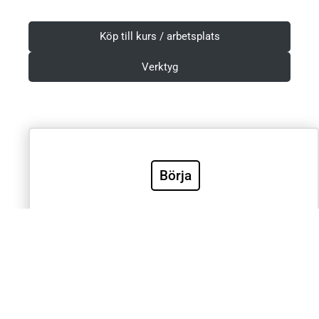
Köp till kurs / arbetsplats
Verktyg
Villkor & Integritetspolicy
Börja
Sök
Sök