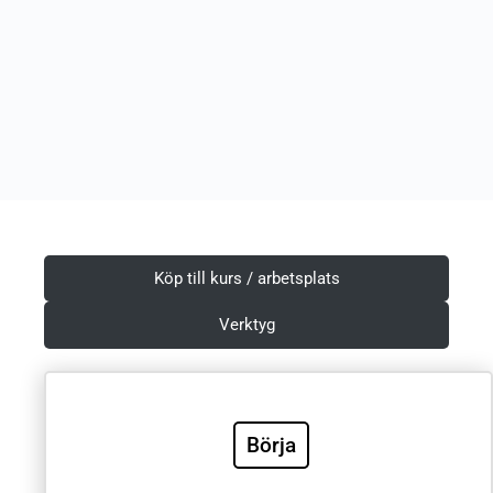
Köp till kurs / arbetsplats
Verktyg
Börja
Villkor & Integritetspolicy