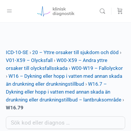
ICD-10-SE
›
20 – Yttre orsaker till sjukdom och död
›
V01-X59 – Olycksfall
›
W00-X59 – Andra yttre
orsaker till olycksfallsskada
›
W00-W19 – Fallolyckor
›
W16 – Dykning eller hopp i vatten med annan skada
än drunkning eller drunkningstillbud
›
W16.7 –
Dykning eller hopp i vatten med annan skada än
drunkning eller drunkningstillbud – lantbruksområde
›
W16.79