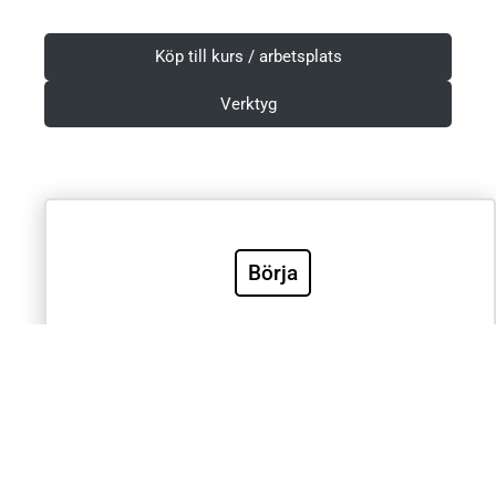
Köp till kurs / arbetsplats
Verktyg
Villkor & Integritetspolicy
Börja
Sök
Sök