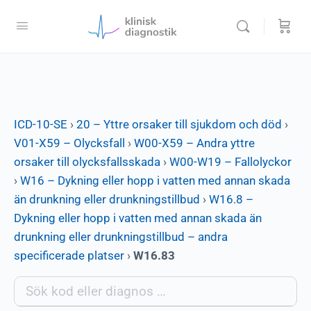
ICD-10-SE
›
20 – Yttre orsaker till sjukdom och död
›
V01-X59 – Olycksfall
›
W00-X59 – Andra yttre
orsaker till olycksfallsskada
›
W00-W19 – Fallolyckor
›
W16 – Dykning eller hopp i vatten med annan skada
än drunkning eller drunkningstillbud
›
W16.8 –
Dykning eller hopp i vatten med annan skada än
drunkning eller drunkningstillbud – andra
specificerade platser
›
W16.83