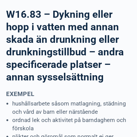
W16.83 – Dykning eller
hopp i vatten med annan
skada än drunkning eller
drunkningstillbud – andra
specificerade platser –
annan sysselsättning
EXEMPEL
hushållsarbete såsom matlagning, städning
och vård av barn eller närstående
ordnad lek och aktivitet på barndaghem och
förskola
plikter och göromål som normalt ej ger