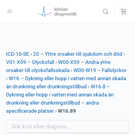
ICD-10-SE
›
20 – Yttre orsaker till sjukdom och död
›
V01-X59 – Olycksfall
›
W00-X59 – Andra yttre
orsaker till olycksfallsskada
›
W00-W19 – Fallolyckor
›
W16 – Dykning eller hopp i vatten med annan skada
än drunkning eller drunkningstillbud
›
W16.8 –
Dykning eller hopp i vatten med annan skada än
drunkning eller drunkningstillbud – andra
specificerade platser
›
W16.89