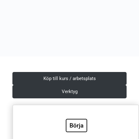
Köp till kurs / arbetsplats
Verktyg
Börja
Villkor & Integritetspolicy