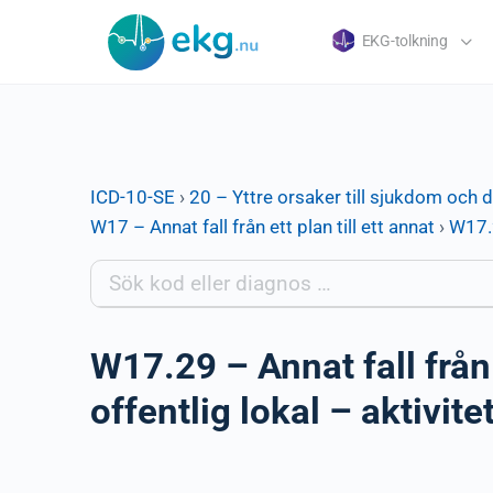
EKG-tolkning
ICD-10-SE
›
20 – Yttre orsaker till sjukdom och 
W17 – Annat fall från ett plan till ett annat
›
W17.2
W17.29 – Annat fall från 
offentlig lokal – aktivite