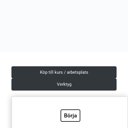
Köp till kurs / arbetsplats
Verktyg
Börja
Villkor & Integritetspolicy