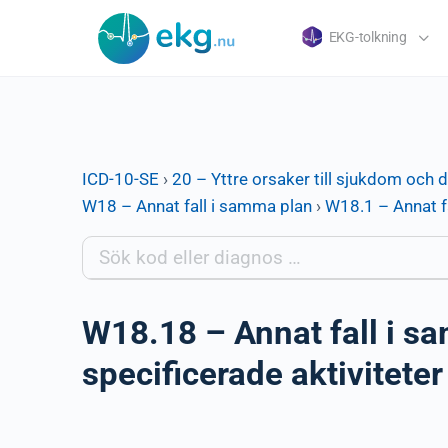
EKG-tolkning
ICD-10-SE
›
20 – Yttre orsaker till sjukdom och 
W18 – Annat fall i samma plan
›
W18.1 – Annat fa
W18.18 – Annat fall i sa
specificerade aktiviteter