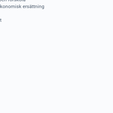
ekonomisk ersättning
t