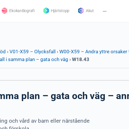
Ekokardiografi
Hjärtstopp
Akut
död
›
V01-X59 – Olycksfall
›
W00-X59 – Andra yttre orsaker t
all i samma plan – gata och väg
›
W18.43
amma plan – gata och väg – an
ng och vård av barn eller närstående
och förskola