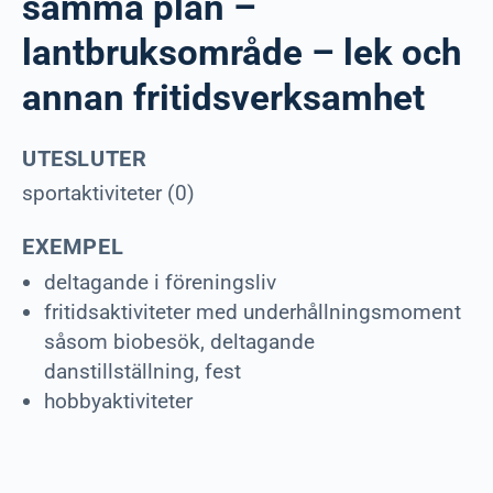
samma plan –
lantbruksområde – lek och
annan fritidsverksamhet
UTESLUTER
sportaktiviteter (0)
EXEMPEL
deltagande i föreningsliv
fritidsaktiviteter med underhållningsmoment
såsom biobesök, deltagande
danstillställning, fest
hobbyaktiviteter