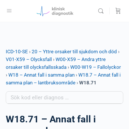
ICD-10-SE
›
20 – Yttre orsaker till sjukdom och död
›
V01-X59 – Olycksfall
›
W00-X59 – Andra yttre
orsaker till olycksfallsskada
›
W00-W19 – Fallolyckor
›
W18 – Annat fall i samma plan
›
W18.7 – Annat fall i
samma plan – lantbruksområde
›
W18.71
W18.71 – Annat fall i