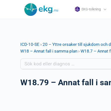
EKG-tolkning
ICD-10-SE
›
20 – Yttre orsaker till sjukdom och 
W18 – Annat fall i samma plan
›
W18.7 – Annat f
W18.79 – Annat fall i sa