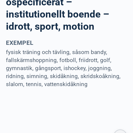
ospecificerat –
institutionellt boende –
idrott, sport, motion
EXEMPEL
fysisk träning och tävling, såsom bandy,
fallskärmshoppning, fotboll, friidrott, golf,
gymnastik, gångsport, ishockey, joggning,
ridning, simning, skidåkning, skridskoåkning,
slalom, tennis, vattenskidåkning