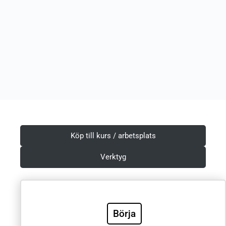
Köp till kurs / arbetsplats
Verktyg
Villkor & Integritetspolicy
Börja