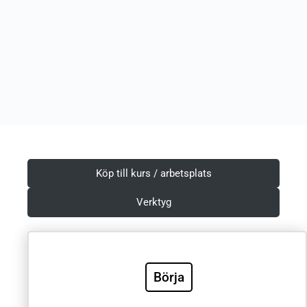
Köp till kurs / arbetsplats
Verktyg
Börja
Villkor & Integritetspolicy