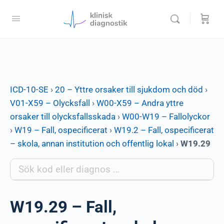
ICD-10-SE
›
20 – Yttre orsaker till sjukdom och död
›
V01-X59 – Olycksfall
›
W00-X59 – Andra yttre
orsaker till olycksfallsskada
›
W00-W19 – Fallolyckor
›
W19 – Fall, ospecificerat
›
W19.2 – Fall, ospecificerat
– skola, annan institution och offentlig lokal
›
W19.29
W19.29 – Fall,