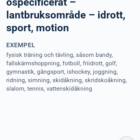
ospecificerat –
lantbruksområde – idrott,
sport, motion
EXEMPEL
fysisk träning och tävling, såsom bandy,
fallskärmshoppning, fotboll, friidrott, golf,
gymnastik, gångsport, ishockey, joggning,
ridning, simning, skidåkning, skridskoåkning,
slalom, tennis, vattenskidåkning