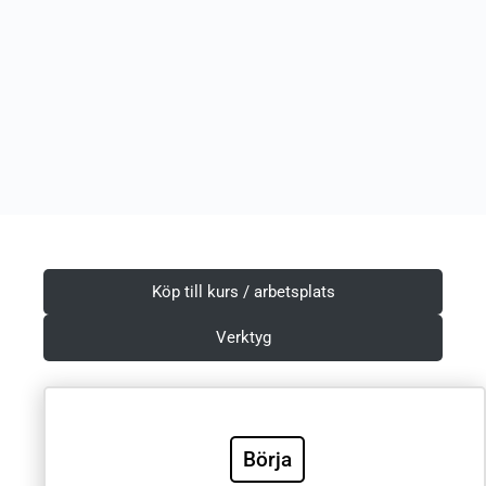
Köp till kurs / arbetsplats
Verktyg
Villkor & Integritetspolicy
Börja