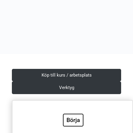
Köp till kurs / arbetsplats
Verktyg
Börja
Villkor & Integritetspolicy