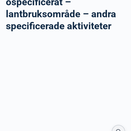
ospecificerat –
lantbruksområde – andra
specificerade aktiviteter