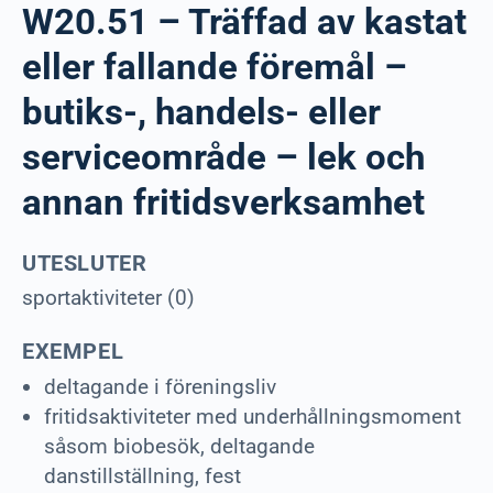
W20.51 – Träffad av kastat
eller fallande föremål –
butiks-, handels- eller
serviceområde – lek och
annan fritidsverksamhet
UTESLUTER
sportaktiviteter (0)
EXEMPEL
deltagande i föreningsliv
fritidsaktiviteter med underhållningsmoment
såsom biobesök, deltagande
danstillställning, fest