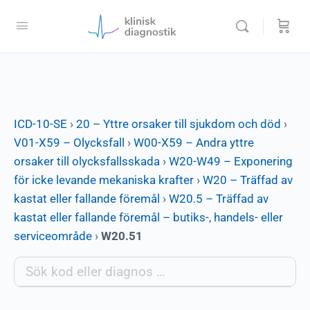
ICD-10-SE
›
20 – Yttre orsaker till sjukdom och död
›
V01-X59 – Olycksfall
›
W00-X59 – Andra yttre
orsaker till olycksfallsskada
›
W20-W49 – Exponering
för icke levande mekaniska krafter
›
W20 – Träffad av
kastat eller fallande föremål
›
W20.5 – Träffad av
kastat eller fallande föremål – butiks-, handels- eller
serviceområde
›
W20.51