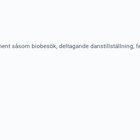
ment såsom biobesök, deltagande danstillställning, f