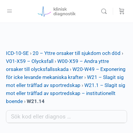
ICD-10-SE
›
20 – Yttre orsaker till sjukdom och död
›
V01-X59 – Olycksfall
›
W00-X59 – Andra yttre
orsaker till olycksfallsskada
›
W20-W49 – Exponering
för icke levande mekaniska krafter
›
W21 – Slagit sig
mot eller träffad av sportredskap
›
W21.1 – Slagit sig
mot eller träffad av sportredskap – institutionellt
boende
›
W21.14