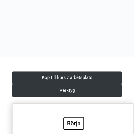
Köp till kurs / arbetsplats
Verktyg
Villkor & Integritetspolicy
Börja