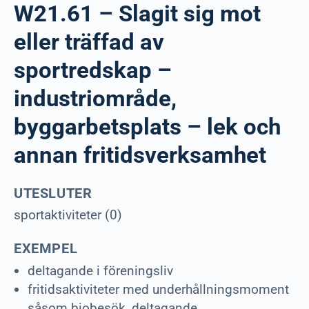
W21.61 – Slagit sig mot
eller träffad av
sportredskap –
industriområde,
byggarbetsplats – lek och
annan fritidsverksamhet
UTESLUTER
sportaktiviteter (0)
EXEMPEL
deltagande i föreningsliv
fritidsaktiviteter med underhållningsmoment
såsom biobesök, deltagande