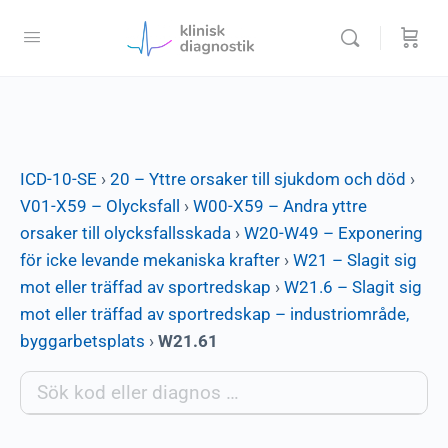
ICD-10-SE
›
20 – Yttre orsaker till sjukdom och död
›
V01-X59 – Olycksfall
›
W00-X59 – Andra yttre
orsaker till olycksfallsskada
›
W20-W49 – Exponering
för icke levande mekaniska krafter
›
W21 – Slagit sig
mot eller träffad av sportredskap
›
W21.6 – Slagit sig
mot eller träffad av sportredskap – industriområde,
byggarbetsplats
›
W21.61