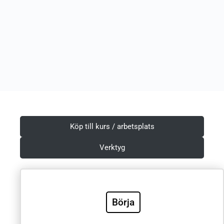
Köp till kurs / arbetsplats
Verktyg
Börja
Villkor & Integritetspolicy