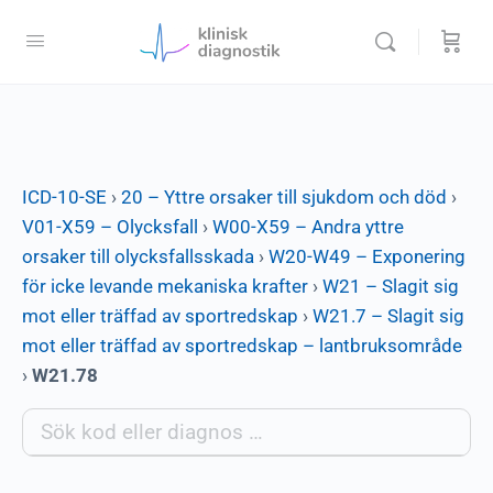
ICD-10-SE
›
20 – Yttre orsaker till sjukdom och död
›
V01-X59 – Olycksfall
›
W00-X59 – Andra yttre
orsaker till olycksfallsskada
›
W20-W49 – Exponering
för icke levande mekaniska krafter
›
W21 – Slagit sig
mot eller träffad av sportredskap
›
W21.7 – Slagit sig
mot eller träffad av sportredskap – lantbruksområde
›
W21.78