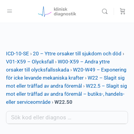
ICD-10-SE
›
20 – Yttre orsaker till sjukdom och död
›
V01-X59 – Olycksfall
›
W00-X59 – Andra yttre
orsaker till olycksfallsskada
›
W20-W49 – Exponering
för icke levande mekaniska krafter
›
W22 – Slagit sig
mot eller träffad av andra föremål
›
W22.5 – Slagit sig
mot eller träffad av andra föremål – butiks-, handels-
eller serviceområde
›
W22.50