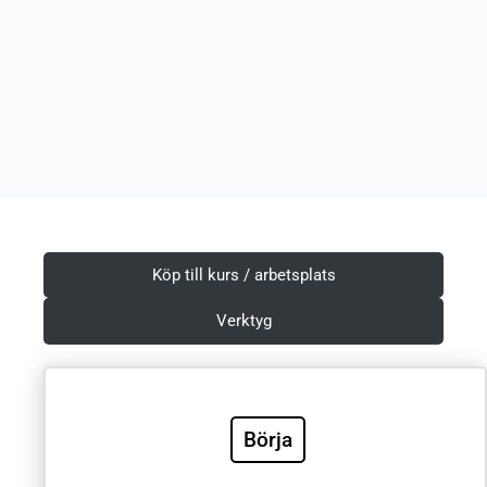
Köp till kurs / arbetsplats
Verktyg
Börja
Villkor & Integritetspolicy