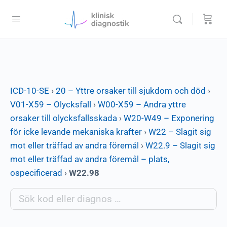
ICD-10-SE
›
20 – Yttre orsaker till sjukdom och död
›
V01-X59 – Olycksfall
›
W00-X59 – Andra yttre
orsaker till olycksfallsskada
›
W20-W49 – Exponering
för icke levande mekaniska krafter
›
W22 – Slagit sig
mot eller träffad av andra föremål
›
W22.9 – Slagit sig
mot eller träffad av andra föremål – plats,
ospecificerad
›
W22.98