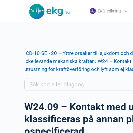
EKG-tolkning
ICD-10-SE
›
20 – Yttre orsaker till sjukdom och 
icke levande mekaniska krafter
›
W24 – Kontakt m
utrustning för kraftöverföring och lyft som ej 
W24.09 – Kontakt med utr
klassificeras på annan p
ospecificerad