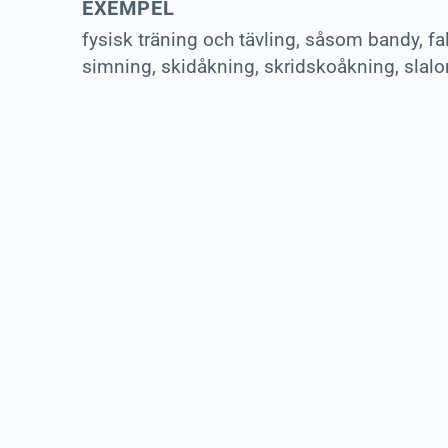
EXEMPEL
fysisk träning och tävling, såsom bandy, fal
simning, skidåkning, skridskoåkning, slalo