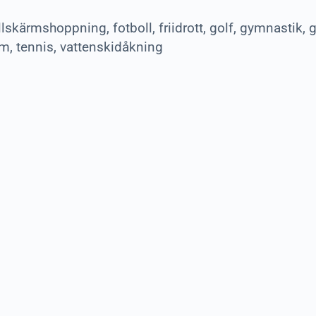
lskärmshoppning, fotboll, friidrott, golf, gymnastik, 
m, tennis, vattenskidåkning