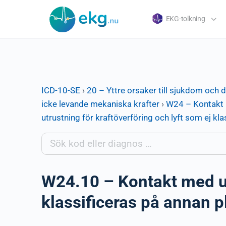
EKG-tolkning
ICD-10-SE
›
20 – Yttre orsaker till sjukdom och 
icke levande mekaniska krafter
›
W24 – Kontakt m
utrustning för kraftöverföring och lyft som ej kla
W24.10 – Kontakt med utr
klassificeras på annan pl