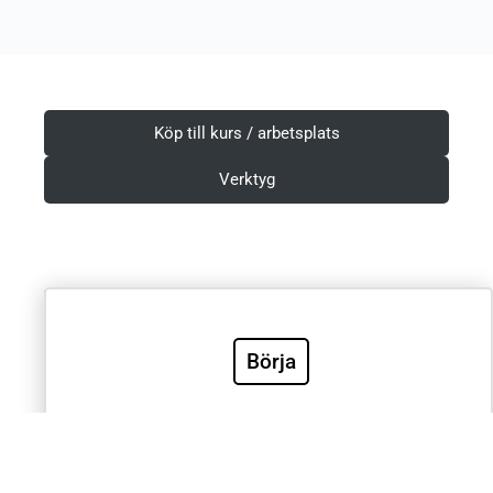
Köp till kurs / arbetsplats
Verktyg
Villkor & Integritetspolicy
Börja
Sök
Sök