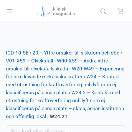
ICD-10-SE
›
20 – Yttre orsaker till sjukdom och död
›
V01-X59 – Olycksfall
›
W00-X59 – Andra yttre
orsaker till olycksfallsskada
›
W20-W49 – Exponering
för icke levande mekaniska krafter
›
W24 – Kontakt
med utrustning för kraftöverföring och lyft som ej
klassificeras på annan plats
›
W24.2 – Kontakt med
utrustning för kraftöverföring och lyft som ej
klassificeras på annan plats – skola, annan institution
och offentlig lokal
›
W24.21