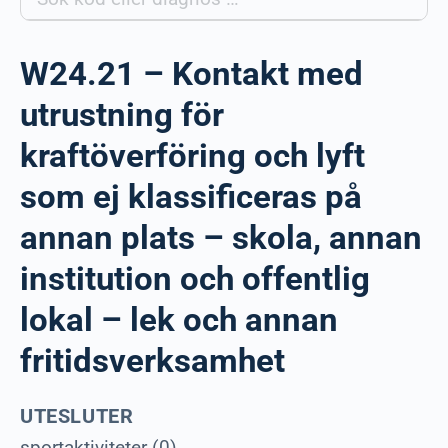
W24.21 – Kontakt med
utrustning för
kraftöverföring och lyft
som ej klassificeras på
annan plats – skola, annan
institution och offentlig
lokal – lek och annan
fritidsverksamhet
UTESLUTER
sportaktiviteter (0)