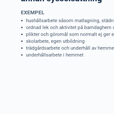
EXEMPEL
hushållsarbete såsom matlagning, städni
ordnad lek och aktivitet på barndaghem 
plikter och göromål som normalt ej ger 
skolarbete, egen utbildning
trädgårdsarbete och underhåll av hemme
underhållsarbete i hemmet