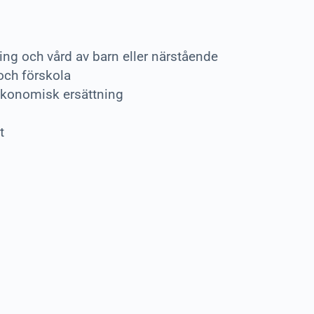
ng och vård av barn eller närstående
och förskola
ekonomisk ersättning
t