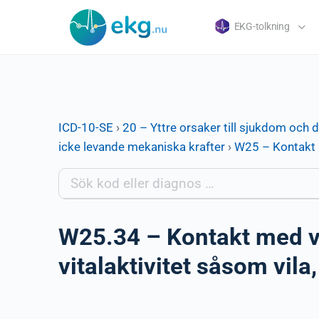
EKG-tolkning
ICD-10-SE
›
20 – Yttre orsaker till sjukdom och 
icke levande mekaniska krafter
›
W25 – Kontakt 
W25.34 – Kontakt med va
vitalaktivitet såsom vil