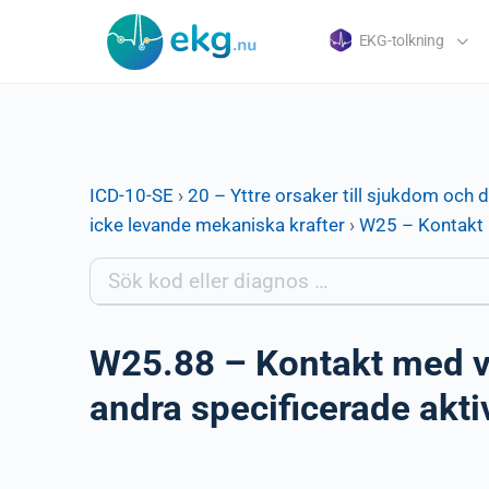
EKG-tolkning
ICD-10-SE
›
20 – Yttre orsaker till sjukdom och 
icke levande mekaniska krafter
›
W25 – Kontakt 
W25.88 – Kontakt med va
andra specificerade akti