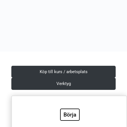
Köp till kurs / arbetsplats
Verktyg
Börja
Villkor & Integritetspolicy