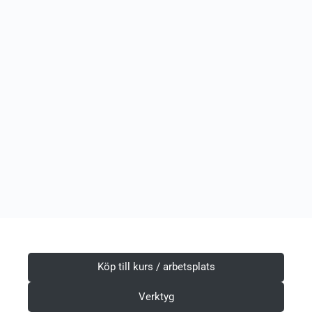
Köp till kurs / arbetsplats
Verktyg