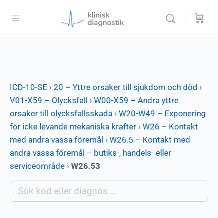
ICD-10-SE
›
20 – Yttre orsaker till sjukdom och död
›
V01-X59 – Olycksfall
›
W00-X59 – Andra yttre
orsaker till olycksfallsskada
›
W20-W49 – Exponering
för icke levande mekaniska krafter
›
W26 – Kontakt
med andra vassa föremål
›
W26.5 – Kontakt med
andra vassa föremål – butiks-, handels- eller
serviceområde
›
W26.53