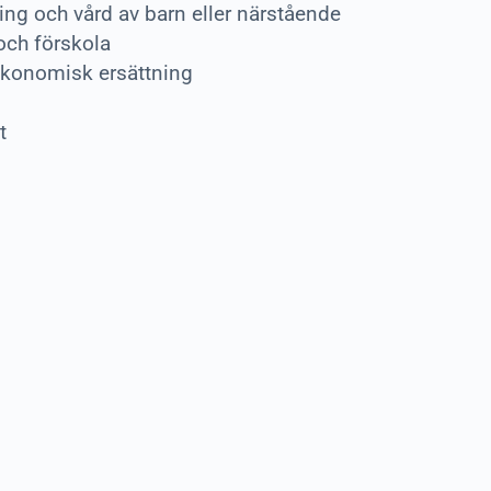
ng och vård av barn eller närstående
och förskola
ekonomisk ersättning
t