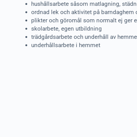
hushållsarbete såsom matlagning, städni
ordnad lek och aktivitet på barndaghem 
plikter och göromål som normalt ej ger 
skolarbete, egen utbildning
trädgårdsarbete och underhåll av hemme
underhållsarbete i hemmet