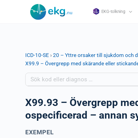
EKG-tolkning
ICD-10-SE
›
20 – Yttre orsaker till sjukdom och 
X99.9 – Övergrepp med skärande eller stickande
X99.93 – Övergrepp med 
ospecificerad – annan s
EXEMPEL