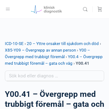
ICD-10-SE
›
20 – Yttre orsaker till sjukdom och död
›
X85-Y09 – Övergrepp av annan person
›
Y00 –
Övergrepp med trubbigt föremål
›
Y00.4 – Övergrepp
med trubbigt föremål – gata och väg
›
Y00.41
Y00.41 – Övergrepp med
trubbigt föremål – gata och