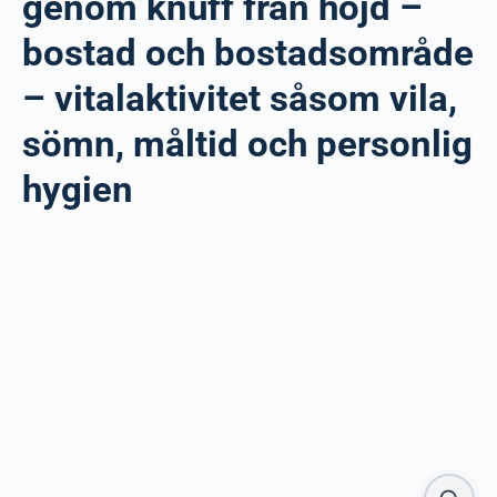
genom knuff från höjd –
bostad och bostadsområde
– vitalaktivitet såsom vila,
sömn, måltid och personlig
hygien