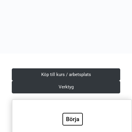
Köp till kurs / arbetsplats
Verktyg
Börja
Villkor & Integritetspolicy