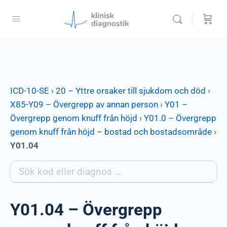
ICD-10-SE
›
20 – Yttre orsaker till sjukdom och död
›
X85-Y09 – Övergrepp av annan person
›
Y01 –
Övergrepp genom knuff från höjd
›
Y01.0 – Övergrepp
genom knuff från höjd – bostad och bostadsområde
›
Y01.04
Y01.04 – Övergrepp