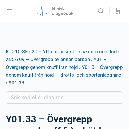
ICD-10-SE
›
20 – Yttre orsaker till sjukdom och död
›
X85-Y09 – Övergrepp av annan person
›
Y01 –
Övergrepp genom knuff från höjd
›
Y01.3 – Övergrepp
genom knuff från höjd – idrotts- och sportanläggning
›
Y01.33
Y01.33 – Övergrepp