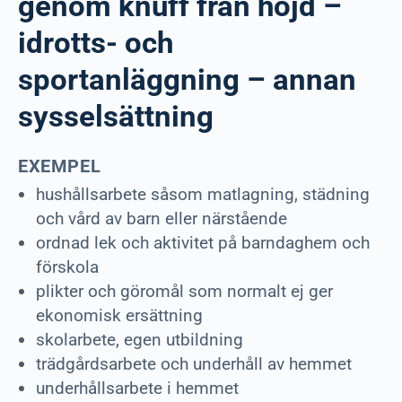
genom knuff från höjd –
idrotts- och
sportanläggning – annan
sysselsättning
EXEMPEL
hushållsarbete såsom matlagning, städning
och vård av barn eller närstående
ordnad lek och aktivitet på barndaghem och
förskola
plikter och göromål som normalt ej ger
ekonomisk ersättning
skolarbete, egen utbildning
trädgårdsarbete och underhåll av hemmet
underhållsarbete i hemmet