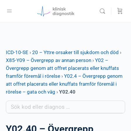
ICD-10-SE
›
20 – Yttre orsaker till sjukdom och död
›
X85-Y09 – Övergrepp av annan person
›
Y02 –
Övergrepp genom att offret placerats eller knuffats
framför föremål i rörelse
›
Y02.4 – Övergrepp genom
att offret placerats eller knuffats framför föremål i
rörelse – gata och väg
›
Y02.40
Y02.40 – Övergrepp