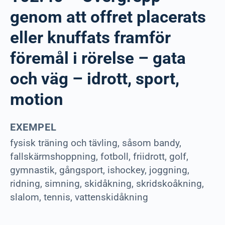
genom att offret placerats
eller knuffats framför
föremål i rörelse – gata
och väg – idrott, sport,
motion
EXEMPEL
fysisk träning och tävling, såsom bandy,
fallskärmshoppning, fotboll, friidrott, golf,
gymnastik, gångsport, ishockey, joggning,
ridning, simning, skidåkning, skridskoåkning,
slalom, tennis, vattenskidåkning