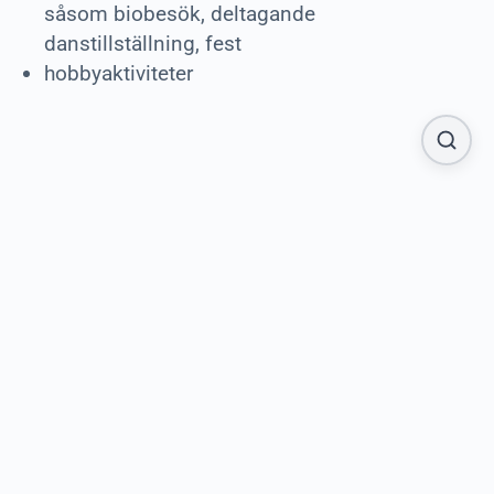
såsom biobesök, deltagande
danstillställning, fest
hobbyaktiviteter