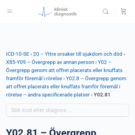
ICD-10-SE
›
20 – Yttre orsaker till sjukdom och död
›
X85-Y09 – Övergrepp av annan person
›
Y02 –
Övergrepp genom att offret placerats eller knuffats
framför föremål i rörelse
›
Y02.8 – Övergrepp genom
att offret placerats eller knuffats framför föremål i
rörelse – andra specificerade platser
›
Y02.81
Y02.81 – Övergrepp