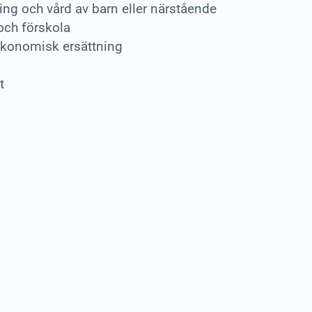
ng och vård av barn eller närstående
och förskola
ekonomisk ersättning
t