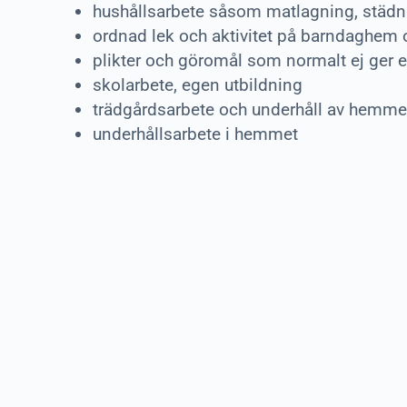
hushållsarbete såsom matlagning, städni
ordnad lek och aktivitet på barndaghem 
plikter och göromål som normalt ej ger 
skolarbete, egen utbildning
trädgårdsarbete och underhåll av hemme
underhållsarbete i hemmet