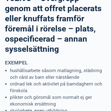
genom att offret placerats
eller knuffats framför
föremål i rörelse – plats,
ospecificerad – annan
sysselsättning
EXEMPEL
hushållsarbete såsom matlagning, städning
och vård av barn eller närstående
ordnad lek och aktivitet på barndaghem och
förskola
plikter och göromål som normalt ej ger
ekonomisk ersättning
skolarbete, egen utbildning