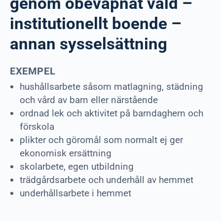
genom obeväpnat våld –
institutionellt boende –
annan sysselsättning
EXEMPEL
hushållsarbete såsom matlagning, städning
och vård av barn eller närstående
ordnad lek och aktivitet på barndaghem och
förskola
plikter och göromål som normalt ej ger
ekonomisk ersättning
skolarbete, egen utbildning
trädgårdsarbete och underhåll av hemmet
underhållsarbete i hemmet