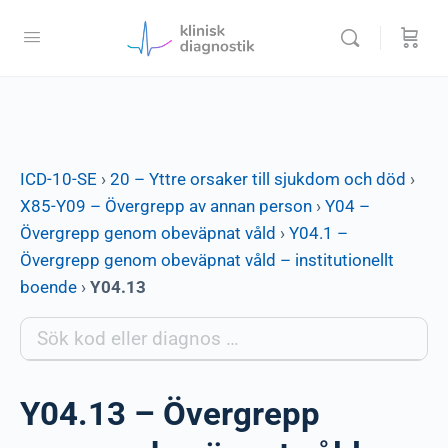
ICD-10-SE
›
20 – Yttre orsaker till sjukdom och död
›
X85-Y09 – Övergrepp av annan person
›
Y04 –
Övergrepp genom obeväpnat våld
›
Y04.1 –
Övergrepp genom obeväpnat våld – institutionellt
boende
›
Y04.13
Y04.13 – Övergrepp