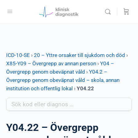
ICD-10-SE
›
20 – Yttre orsaker till sjukdom och död
›
X85-Y09 – Övergrepp av annan person
›
Y04 –
Övergrepp genom obeväpnat våld
›
Y04.2 –
Övergrepp genom obeväpnat våld – skola, annan
institution och offentlig lokal
›
Y04.22
Y04.22 – Övergrepp