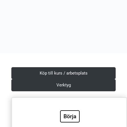
Köp till kurs / arbetsplats
Verktyg
Villkor & Integritetspolicy
Börja