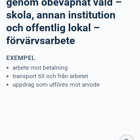
genom obeväpnat våld –
skola, annan institution
och offentlig lokal –
förvärvsarbete
EXEMPEL
arbete mot betalning
transport till och från arbetet
uppdrag som utföres mot arvode