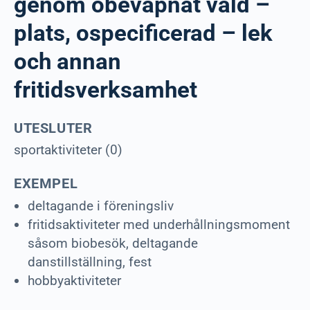
genom obeväpnat våld –
plats, ospecificerad – lek
och annan
fritidsverksamhet
UTESLUTER
sportaktiviteter (0)
EXEMPEL
deltagande i föreningsliv
fritidsaktiviteter med underhållningsmoment
såsom biobesök, deltagande
danstillställning, fest
hobbyaktiviteter