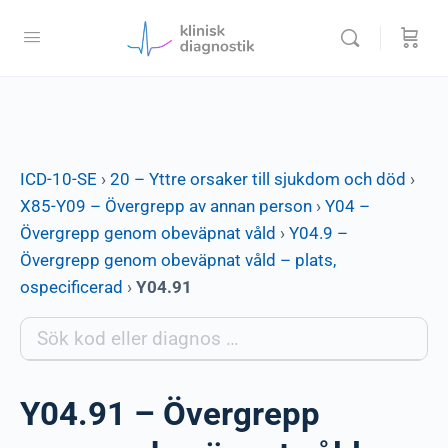
ICD-10-SE
›
20 – Yttre orsaker till sjukdom och död
›
X85-Y09 – Övergrepp av annan person
›
Y04 –
Övergrepp genom obeväpnat våld
›
Y04.9 –
Övergrepp genom obeväpnat våld – plats,
ospecificerad
›
Y04.91
Y04.91 – Övergrepp