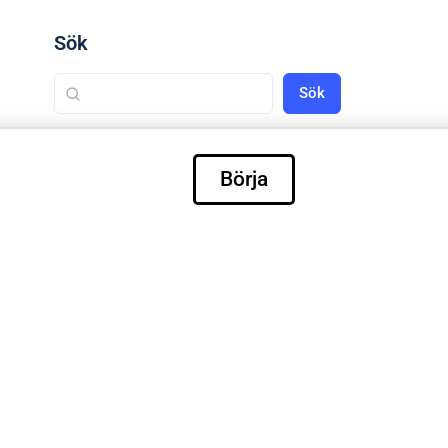
Sök
Sök
Börja