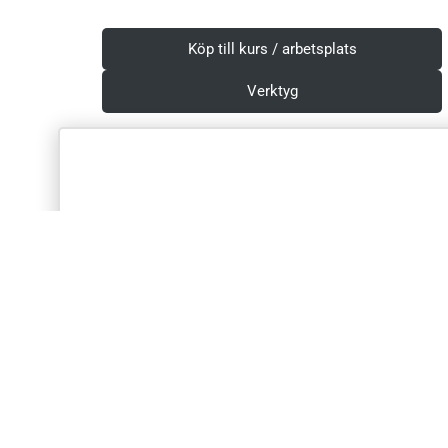
Köp till kurs / arbetsplats
Verktyg
Villkor & Integritetspolicy