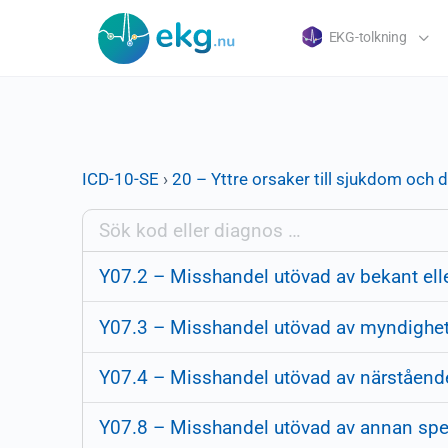
EKG-tolkning
ICD-10-SE
›
20 – Yttre orsaker till sjukdom och 
Y07.2 – Misshandel utövad av bekant ell
Y07.3 – Misshandel utövad av myndighe
Y07.4 – Misshandel utövad av närståend
Y07.8 – Misshandel utövad av annan spe