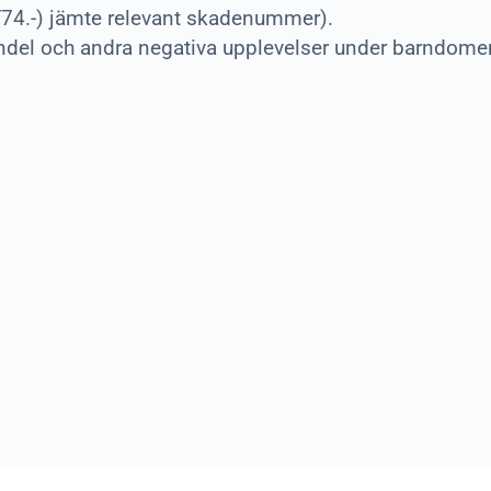
T74.-) jämte relevant skadenummer).
 och andra negativa upplevelser under barndomen k