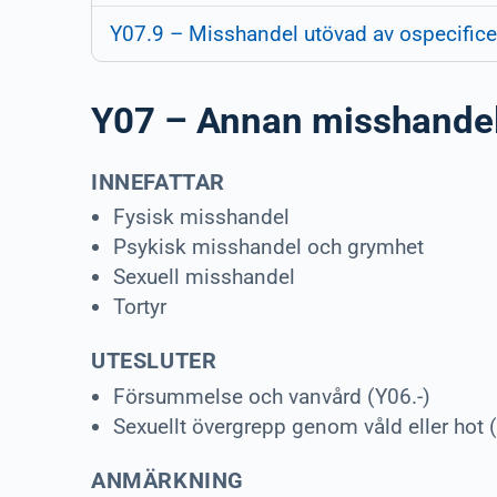
Y07.9 – Misshandel utövad av ospecific
Y07 – Annan misshande
INNEFATTAR
Fysisk misshandel
Psykisk misshandel och grymhet
Sexuell misshandel
Tortyr
UTESLUTER
Försummelse och vanvård (Y06.-)
Sexuellt övergrepp genom våld eller hot (
ANMÄRKNING