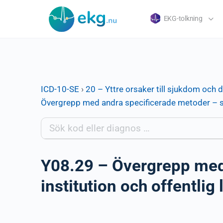
EKG-tolkning
ICD-10-SE
›
20 – Yttre orsaker till sjukdom och 
Övergrepp med andra specificerade metoder – sko
Y08.29 – Övergrepp med
institution och offentlig 