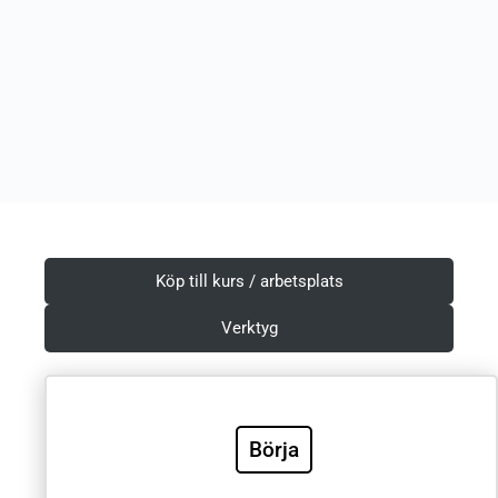
Köp till kurs / arbetsplats
Verktyg
Börja
Villkor & Integritetspolicy