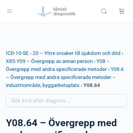
ICD-10-SE
›
20 – Yttre orsaker till sjukdom och död
›
X85-Y09 – Övergrepp av annan person
›
Y08 –
Övergrepp med andra specificerade metoder
›
Y08.6
– Övergrepp med andra specificerade metoder –
industriområde, byggarbetsplats
›
Y08.64
Y08.64 – Övergrepp med