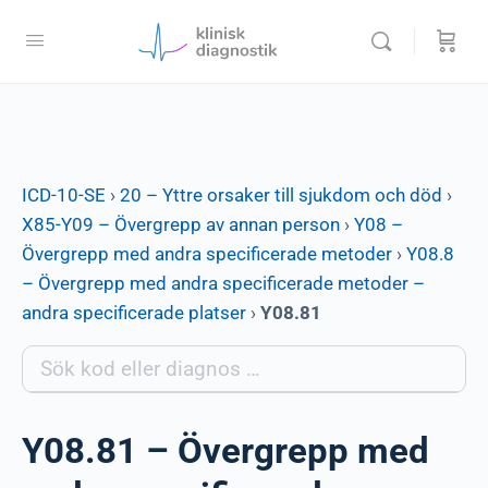
ICD-10-SE
›
20 – Yttre orsaker till sjukdom och död
›
X85-Y09 – Övergrepp av annan person
›
Y08 –
Övergrepp med andra specificerade metoder
›
Y08.8
– Övergrepp med andra specificerade metoder –
andra specificerade platser
›
Y08.81
Y08.81 – Övergrepp med