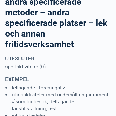
andra specificerade
metoder – andra
specificerade platser – lek
och annan
fritidsverksamhet
UTESLUTER
sportaktiviteter (0)
EXEMPEL
deltagande i föreningsliv
fritidsaktiviteter med underhållningsmoment
såsom biobesök, deltagande
danstillställning, fest
hobbyaktiviteter