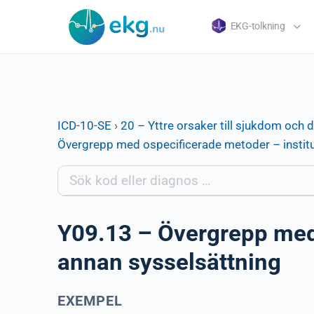
EKG-tolkning
ICD-10-SE
›
20 – Yttre orsaker till sjukdom och 
Övergrepp med ospecificerade metoder – institu
Y09.13 – Övergrepp med 
annan sysselsättning
EXEMPEL