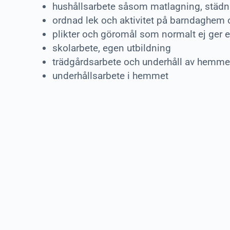
hushållsarbete såsom matlagning, städni
ordnad lek och aktivitet på barndaghem 
plikter och göromål som normalt ej ger 
skolarbete, egen utbildning
trädgårdsarbete och underhåll av hemme
underhållsarbete i hemmet