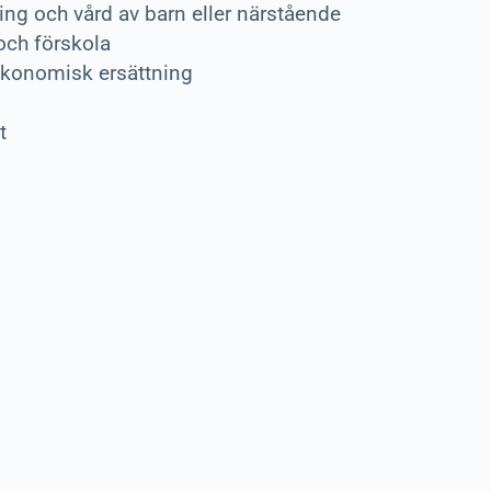
ng och vård av barn eller närstående
och förskola
ekonomisk ersättning
t