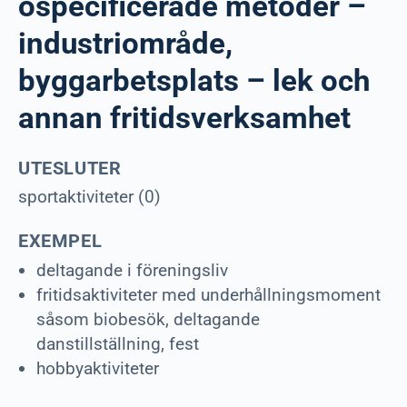
ospecificerade metoder –
industriområde,
byggarbetsplats – lek och
annan fritidsverksamhet
UTESLUTER
sportaktiviteter (0)
EXEMPEL
deltagande i föreningsliv
fritidsaktiviteter med underhållningsmoment
såsom biobesök, deltagande
danstillställning, fest
hobbyaktiviteter