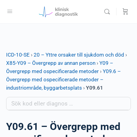
ICD-10-SE
›
20 – Yttre orsaker till sjukdom och död
›
X85-Y09 – Övergrepp av annan person
›
Y09 –
Övergrepp med ospecificerade metoder
›
Y09.6 –
Övergrepp med ospecificerade metoder –
industriområde, byggarbetsplats
›
Y09.61
Y09.61 – Övergrepp med