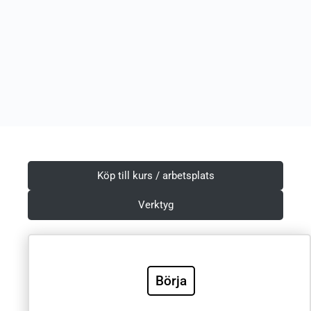
Köp till kurs / arbetsplats
Verktyg
Börja
Villkor & Integritetspolicy