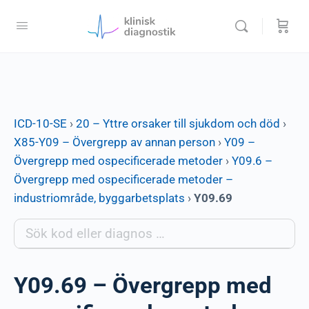
ICD-10-SE
›
20 – Yttre orsaker till sjukdom och död
›
X85-Y09 – Övergrepp av annan person
›
Y09 –
Övergrepp med ospecificerade metoder
›
Y09.6 –
Övergrepp med ospecificerade metoder –
industriområde, byggarbetsplats
›
Y09.69
Y09.69 – Övergrepp med